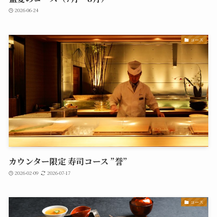
2026-06-24
コース
カウンター限定 寿司コース ”誉”
2026-02-09
2026-07-17
コース