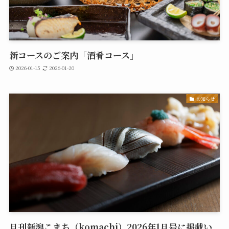
新コースのご案内「酒肴コース」
2026-01-15
2026-01-20
お知らせ
月刊新潟こまち（komachi）2026年1月号に掲載い