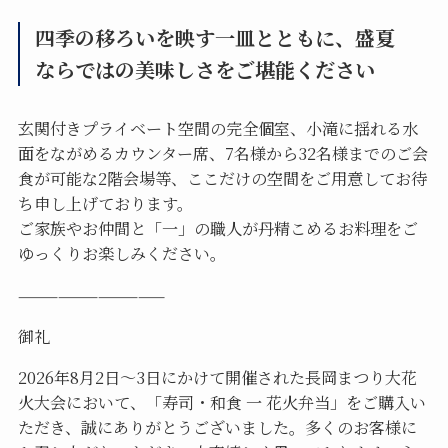
四季の移ろいを映す一皿とともに、盛夏
ならではの美味しさをご堪能ください
玄関付きプライベート空間の完全個室、小滝に揺れる水
面をながめるカウンター席、7名様から32名様までのご会
食が可能な2階会場等、ここだけの空間をご用意してお待
ち申し上げております。
ご家族やお仲間と「一」の職人が丹精こめるお料理をご
ゆっくりお楽しみください。
———————————
御礼
2026年8月2日～3日にかけて開催された長岡まつり大花
火大会において、「寿司・和食 一 花火弁当」をご購入い
ただき、誠にありがとうございました。多くのお客様に